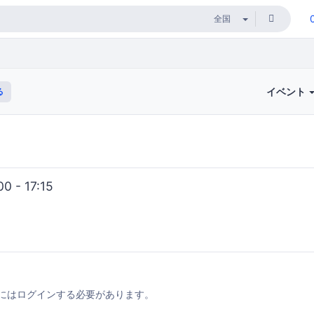
イベント
る
 - 17:15
にはログインする必要があります。